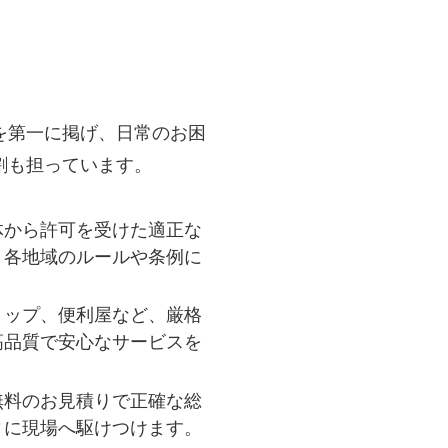
を第一に掲げ、日常のお困
割も担っています。
体から許可を受けた適正な
、各地域のルールや条例に
ョップ、便利屋など、厳格
高品質で安心なサービスを
無料のお見積りで正確な総
ィに現場へ駆けつけます。