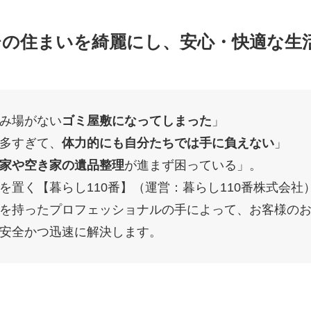
台の住まいを綺麗にし、安心・快適な生
み場がない
ゴミ屋敷になってしまった
」
多すぎて、
体力的にも自分たちでは手に負えない
」
家や空き家の遺品整理
が進まず困っている」。
を置く【暮らし110番】（運営：暮らし110番株式会社
を持ったプロフェッショナルの手によって、お客様の
安全かつ迅速に解決します。