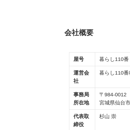
会社概要
屋号
暮らし110番
運営会
暮らし110
社
事務局
〒984-0012
所在地
宮城県仙台市
代表取
杉山 崇
締役