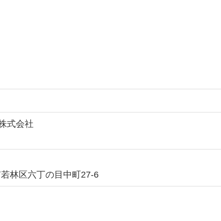
番株式会社
若林区六丁の目中町27-6