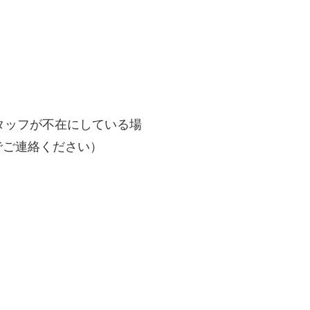
タッフが不在にしている場
までご連絡ください）