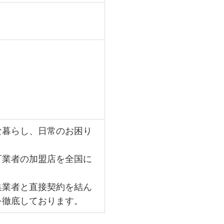
な暮らし、日常のお困り
可業者の加盟店を全国に
集業者と直接契約を結ん
を徹底しております。