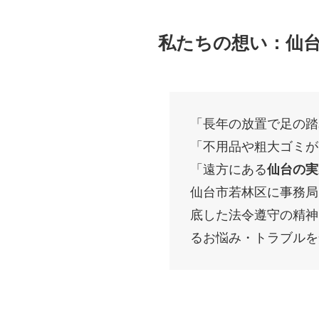
私たちの想い：仙
「長年の放置で足の踏
「不用品や粗大ゴミが
「遠方にある
仙台の実
仙台市若林区に事務局
底した法令遵守の精神
るお悩み・トラブルを